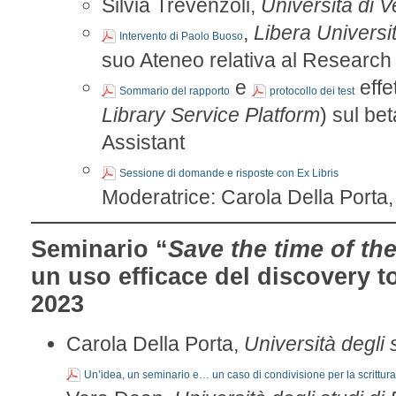
Silvia Trevenzoli,
Università di 
,
Libera Universi
Intervento di Paolo Buoso
suo Ateneo relativa al Research 
e
effe
Sommario del rapporto
protocollo dei test
Library Service Platform
) sul be
Assistant
Sessione di domande e risposte con Ex Libris
Moderatrice: Carola Della Porta
Seminario “
Save the time of th
un uso efficace del discovery t
2023
Carola Della Porta,
Università degli 
Un’idea, un seminario e… un caso di condivisione per la scrittura