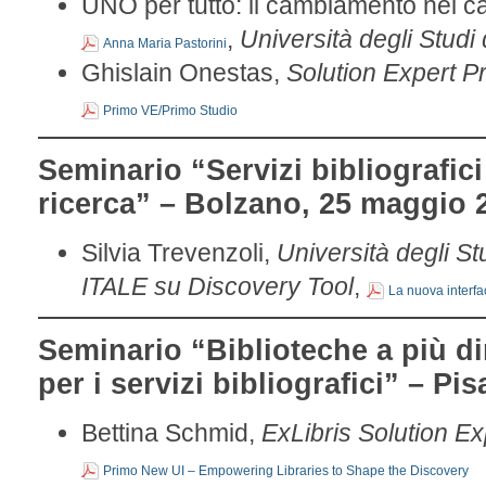
UNO per tutto: il cambiamento nel 
,
Università degli Stud
Anna Maria Pastorini
Ghislain Onestas,
Solution Expert Pr
Primo VE/Primo Studio
Seminario “Servizi bibliografici e
ricerca” – Bolzano, 25 maggio
Silvia Trevenzoli,
Università degli S
ITALE su Discovery Tool
,
La nuova interfac
Seminario “Biblioteche a più d
per i servizi bibliografici” – P
Bettina Schmid,
ExLibris Solution E
Primo New UI – Empowering Libraries to Shape the Discovery