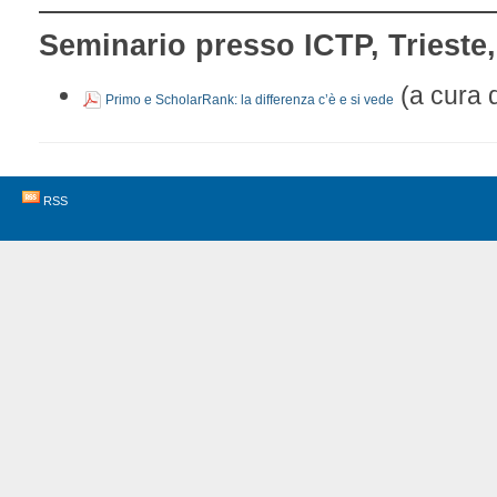
Seminario presso ICTP, Triest
(a cura d
Primo e ScholarRank: la differenza c’è e si vede
RSS