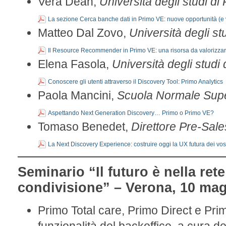
Vera Dean,
Università degli studi d
La sezione Cerca banche dati in Primo VE: nuove opportunità (e ve
Matteo Dal Zovo,
Università degli st
Il Resource Recommender in Primo VE: una risorsa da valorizza
Elena Fasola,
Università degli studi 
Conoscere gli utenti attraverso il Discovery Tool: Primo Analytics
Paola Mancini,
Scuola Normale Supe
Aspettando Next Generation Discovery… Primo o Primo VE?
Tomaso Benedet,
Direttore Pre-Sal
La Next Discovery Experience: costruire oggi la UX futura dei vost
Seminario “
Il futuro è nella ret
condivisione
” – Verona, 10 ma
Primo Total care, Primo Direct e Pri